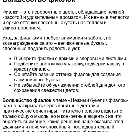
Фиалки – это невероятные цветы, обладающие нежной
красотой и удивительным ароматом. Их нежные лепестки
и яркие оттенки способны окутать нас теплом и
умиротворением.
Уход за фиалками требует внимания и заботы, но
вознаграждение за это – великолепные букеты,
способные подарить радость и уют.
Выберите фиалки с яркими и здоровыми листьями.
Подберите цветочную упаковку, подчеркивающую
красоту фиалок.
Сочетайте разные оттенки фиалок для создания
гармоничного букета.
Не забывайте об увлажнении стеблей для долгого
сохранения свежести цветов.
Волшебство фиалок
в теме «Нежный букет из фиалок»
важно раскрывать через понятные детали и
практические ориентиры. Читателю полезно видеть не
только общую мысль, но и конкретные акценты: на что
обратить внимание, какие решения чаще оказываются
удачными и почему спокойный, последовательный