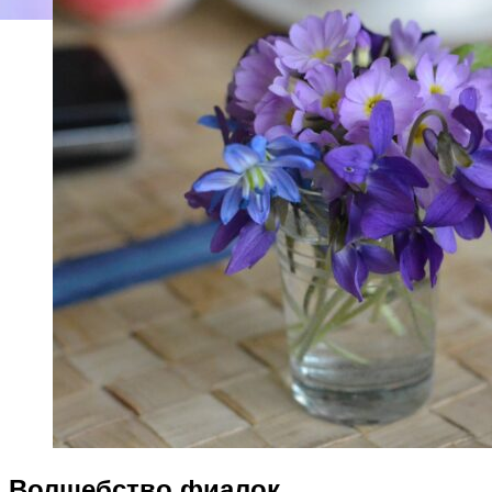
Волшебство фиалок