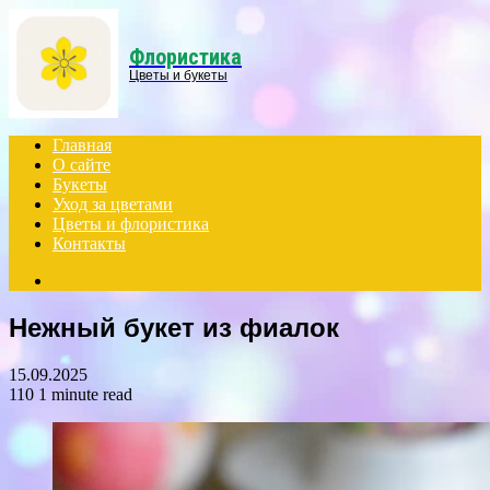
Menu
Флористика
Цветы и букеты
Главная
О сайте
Букеты
Уход за цветами
Цветы и флористика
Контакты
Search
for
Нежный букет из фиалок
15.09.2025
110
1 minute read