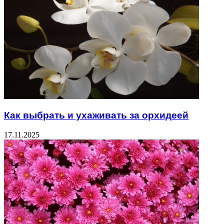
Как выбрать и ухаживать за орхидеей
17.11.2025