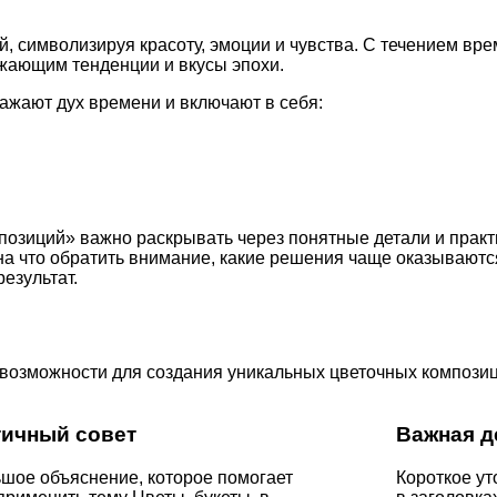
, символизируя красоту, эмоции и чувства. С течением вре
жающим тенденции и вкусы эпохи.
ажают дух времени и включают в себя:
позиций» важно раскрывать через понятные детали и практ
 на что обратить внимание, какие решения чаще оказывают
езультат.
 возможности для создания уникальных цветочных компози
тичный совет
Важная д
шое объяснение, которое помогает
Короткое ут